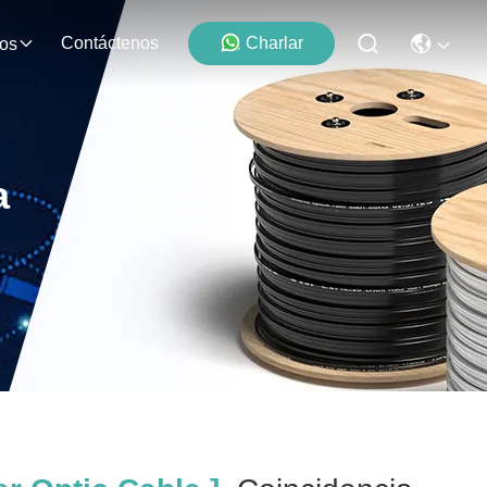
Contáctenos
Charlar
os
a