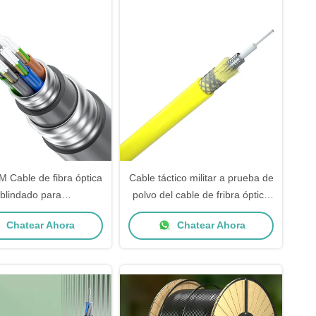
Cable de fibra óptica
Cable táctico militar a prueba de
blindado para
polvo del cable de fribra óptica
ecomunicaciones.
del entierro directo al aire libre
Chatear Ahora
Chatear Ahora