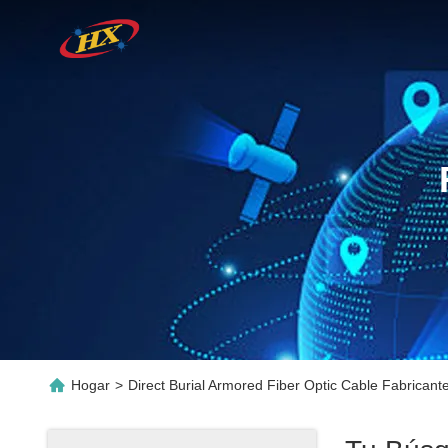
Hogar
>
Direct Burial Armored Fiber Optic Cable Fabricant