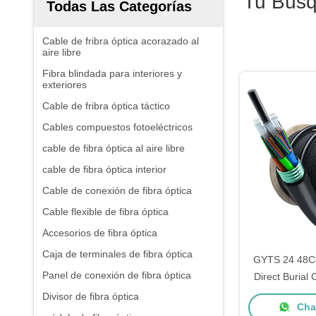
Tu Bús
Todas Las Categorías
Cable de fribra óptica acorazado al
aire libre
Fibra blindada para interiores y
exteriores
Cable de fribra óptica táctico
Cables compuestos fotoeléctricos
cable de fibra óptica al aire libre
cable de fibra óptica interior
Cable de conexión de fibra óptica
Cable flexible de fibra óptica
Accesorios de fibra óptica
Caja de terminales de fibra óptica
GYTS 24 48Co
Panel de conexión de fibra óptica
Direct Burial
de fibra óptic
Divisor de fibra óptica
Chat