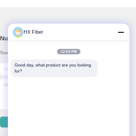
HX Fiber
Nuestro boletín
12:04 PM
Suscríbete a nuestro boletín para obtener descuentos y más.
Good day, what product are you looking 
for?
Contáctenos