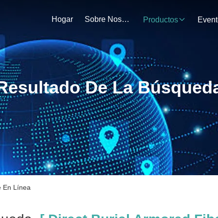
Hogar
Sobre Nosotros
Productos
Event
Resultado De La Búsqued
e En Línea