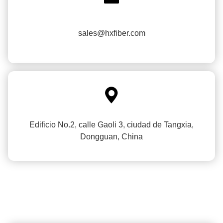
sales@hxfiber.com

Edificio No.2, calle Gaoli 3, ciudad de Tangxia,
Dongguan, China