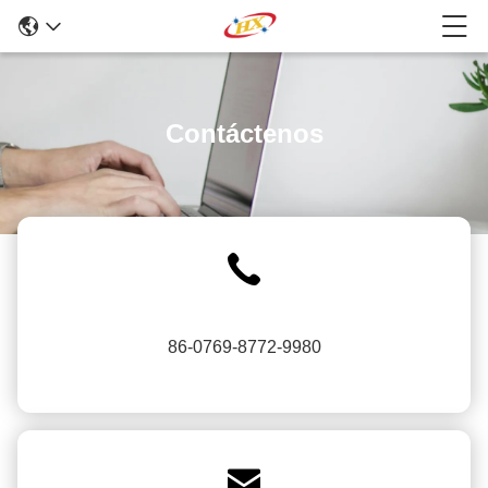
Contáctenos
86-0769-8772-9980
