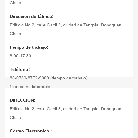
China
Dirección de fábrica:
Edificio No.2, calle Gaoli 3, ciudad de Tangxia, Dongguan,
China
tiempo de trabajo:
8:00-17:30
Teléfono:
86-0769-8772-9980 (tiempo de trabajo)
(tiempo no laborable)
Envía un fax.:
DIRECCIÓN:
86-0769-8772-9975
Edificio No.2, calle Gaoli 3, ciudad de Tangxia, Dongguan,
China
Correo Electrónico :