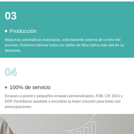
03
Producción
Máquinas automáticas avanzadas, estrictamente sistema de control del
proceso. Podemos fabricar todos los cables de fibra óptica más allá de su
demanda.
04
100% de servicio
Envases a granel y pequeños envases personalizados, FOB, CIF, DDU y
DDP. Permítanos ayudarle a encontrar la mejor solución para todas sus
preocupaciones.