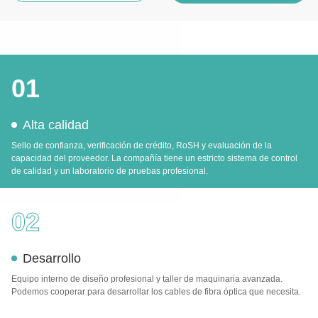
01
Alta calidad
Sello de confianza, verificación de crédito, RoSH y evaluación de la
capacidad del proveedor. La compañía tiene un estricto sistema de control
de calidad y un laboratorio de pruebas profesional.
02
Desarrollo
Equipo interno de diseño profesional y taller de maquinaria avanzada.
Podemos cooperar para desarrollar los cables de fibra óptica que necesita.