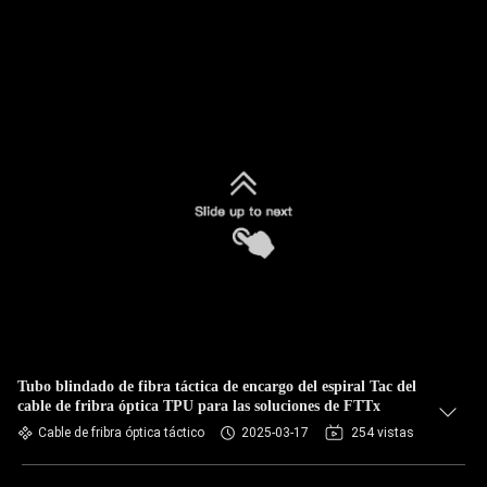
Tubo blindado de fibra táctica de encargo del espiral Tac del
cable de fribra óptica TPU para las soluciones de FTTx
Cable de fribra óptica táctico
2025-03-17
254 vistas