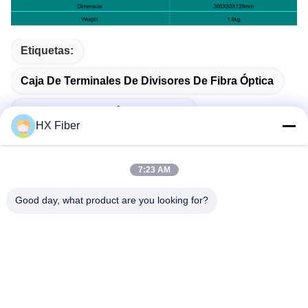
Etiquetas:
Caja De Terminales De Divisores De Fibra Óptica
Caja De Distribución Del Divisor
HX Fiber
Caja De Distribución De La Fibra Del Ftth
7:23 AM
Good day, what product are you looking for?
Contacto Rápido
DIRECCIÓN
Edificio No.2, calle Gaoli 3, ciudad de Tangxia, Dongguan,
China