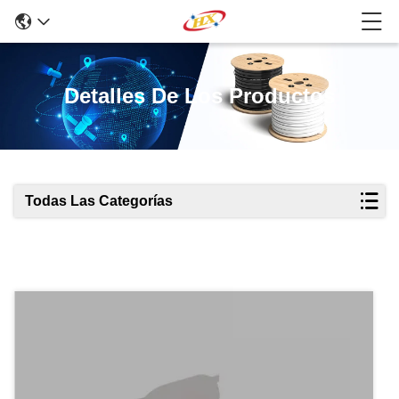
Detalles De Los Productos
Todas Las Categorías