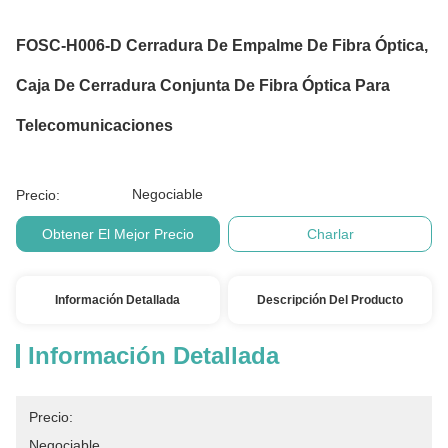
FOSC-H006-D Cerradura De Empalme De Fibra Óptica,
Caja De Cerradura Conjunta De Fibra Óptica Para
Telecomunicaciones
Negociable
Precio:
Obtener El Mejor Precio
Charlar
Información Detallada
Descripción Del Producto
Información Detallada
Precio:
Negociable