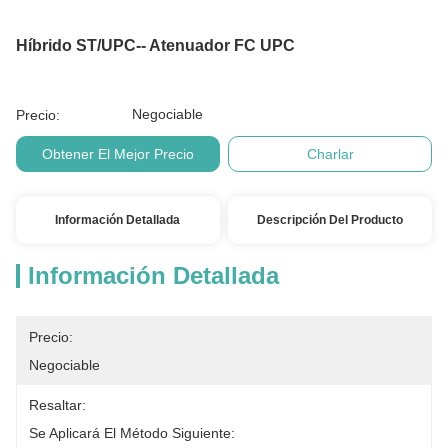
Híbrido ST/UPC-- Atenuador FC UPC
Negociable
Precio:
Obtener El Mejor Precio
Charlar
Información Detallada
Descripción Del Producto
Información Detallada
Precio:
Negociable
Resaltar:
Se Aplicará El Método Siguiente: