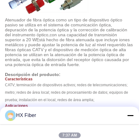
Atenuador de fibra óptica como un tipo de dispositivo óptico
pasivo se utiliza en el sistema de comunicación óptica,
depuración de la potencia óptica y la corrección de calibración
del instrumento óptico,con una capacidad de transmisión
superior a 20 WEstá hecho de fibra atenuada que incluye iones
metálicos y puede ajustar la potencia de luz al nivel requerido.las
fibras ópticas CATV y el dispositivo de medición óptica de alta
potencia se utilizan en la atenuación de la potencia óptica de
entrada, que evita la distorsión del receptor óptico causada por
una potencia óptica de entrada fuerte.
Descripción del producto:
Características
CATV; terminación de dispositivos activos; redes de telecomunicaciones;
metro; redes de área local; redes de procesamiento de datos; equipos de
prueba; instalación en el local; redes de área amplia;
Aplicaciones
--- Compatible con Bellcore
HX Fiber
--- Independiente de la longitud de onda (DWDM)
--- Durabilidad (muy superior a 100 MW)
---Estructura sencilla y fiable
7:37 AM