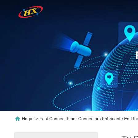
Hogar
>
Fast Connect Fiber Connectors Fabricante En Lín