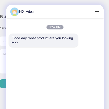
HX Fiber
Nuestro boletín
1:52 PM
Suscríbete a nuestro boletín para obtener descuentos y más.
Good day, what product are you looking 
for?
Contáctenos