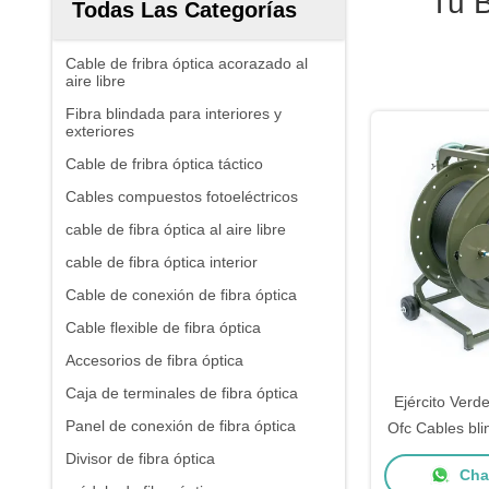
Tu 
Todas Las Categorías
Cable de fribra óptica acorazado al
aire libre
Fibra blindada para interiores y
exteriores
Cable de fribra óptica táctico
Cables compuestos fotoeléctricos
cable de fibra óptica al aire libre
cable de fibra óptica interior
Cable de conexión de fibra óptica
Cable flexible de fibra óptica
Accesorios de fibra óptica
Caja de terminales de fibra óptica
Ejército Verd
Panel de conexión de fibra óptica
Ofc Cables bli
Cables táctico
Divisor de fibra óptica
Chat