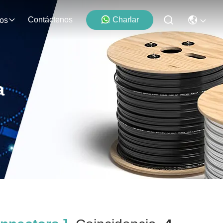
Contáctenos
Charlar
os
a