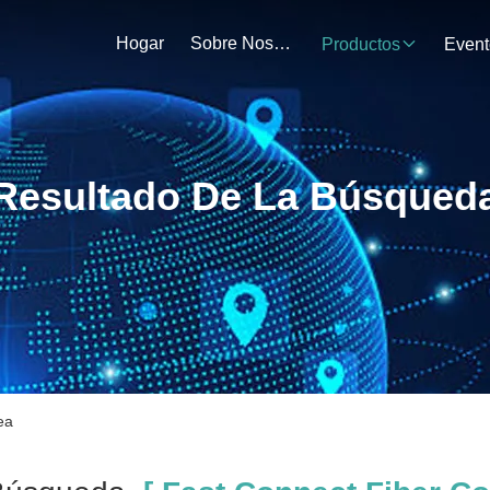
Hogar
Sobre Nosotros
Productos
Event
Resultado De La Búsqued
ea