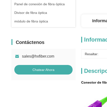
Panel de conexión de fibra óptica
Divisor de fibra óptica
Inform
módulo de fibra óptica
Informac
Contáctenos
Resaltar:
sales@hxfiber.com
Descrip
Chatear Ahora
Conector de fib