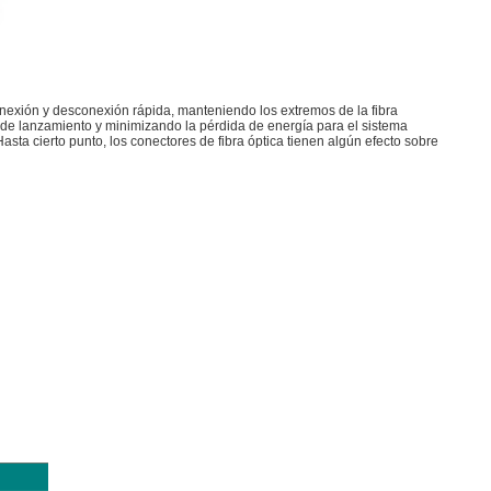
conexión y desconexión rápida, manteniendo los extremos de la fibra
a de lanzamiento y minimizando la pérdida de energía para el sistema
 Hasta cierto punto, los conectores de fibra óptica tienen algún efecto sobre