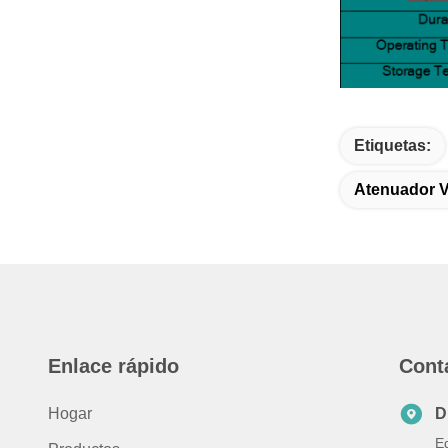
Etiquetas:
Atenuador V
Enlace rápido
Cont
Hogar
D
Ed