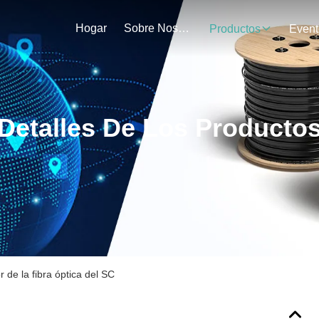
Hogar
Sobre Nosotros
Productos
Event
Detalles De Los Producto
 de la fibra óptica del SC