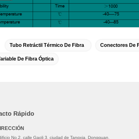
Tubo Retráctil Térmico De Fibra
Conectores De 
ariable De Fibra Óptica
acto Rápido
IRECCIÓN
ificio No.2, calle Gaoli 3, ciudad de Tangxia, Dongguan,