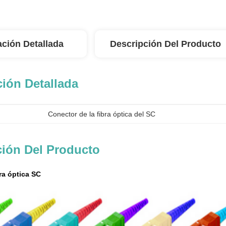
ación Detallada
Descripción Del Producto
ión Detallada
Conector de la fibra óptica del SC
ción Del Producto
ra óptica SC