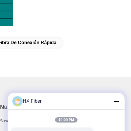
Fibra De Conexión Rápida
HX Fiber
Nuestro boletín
10:09 PM
Suscríbete a nuestro boletín para obtener descuentos y más.