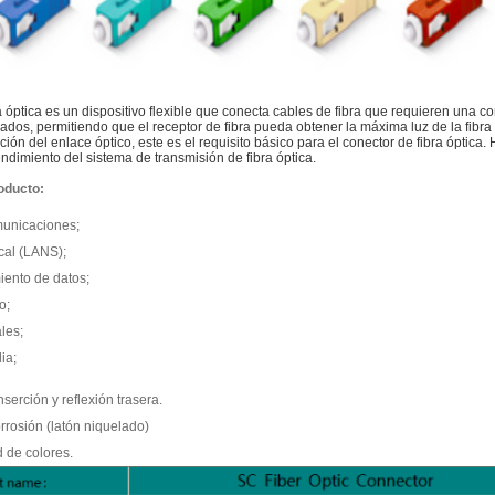
a óptica es un dispositivo flexible que conecta cables de fibra que requieren una 
ados, permitiendo que el receptor de fibra pueda obtener la máxima luz de la fibr
ción del enlace óptico, este es el requisito básico para el conector de fibra óptica.
rendimiento del sistema de transmisión de fibra óptica.
oducto:
municaciones;
cal (LANS);
iento de datos;
o;
ales;
ia;
nserción y reflexión trasera.
orrosión (latón niquelado)
d de colores.