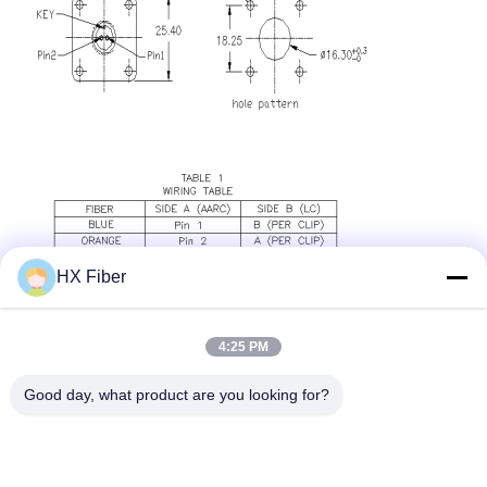
HX Fiber
4:25 PM
2.Rendimiento del conector de fibra
Good day, what product are you looking for?