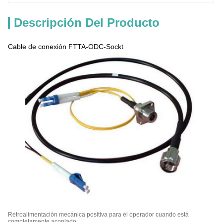
Descripción Del Producto
Cable de conexión FTTA-ODC-Sockt
Retroalimentación mecánica positiva para el operador cuando está
completamente acoplado