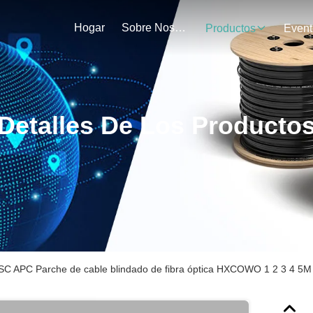
Hogar
Sobre Nosotros
Productos
Event
Detalles De Los Producto
SC APC Parche de cable blindado de fibra óptica HXCOWO 1 2 3 4 5M 