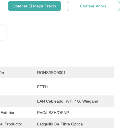
Obtener El Mejor Precio
Chatear Ahora
ión:
ROHS/ISO9001
FTTH
LAN Cableado, Wifi, 4G, Wiegand
Exterior:
PVC/LSZH/OFNP
l Producto:
Latiguillo De Fibra Óptica