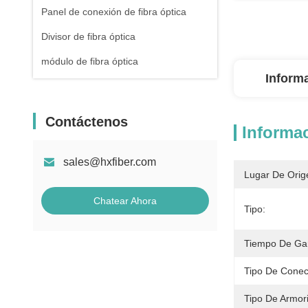
Panel de conexión de fibra óptica
Divisor de fibra óptica
módulo de fibra óptica
Inform
Contáctenos
Informac
sales@hxfiber.com
Lugar De Orig
Chatear Ahora
Tipo:
Tiempo De Gar
Tipo De Conec
Tipo De Armor