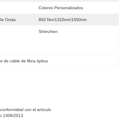
Colores Personalizados
De Onda:
850 Nm/1310nm/1550nm
Shénzhen
 de cable de fibra óptica
 conformidad con el artículo
.o 1308/2013