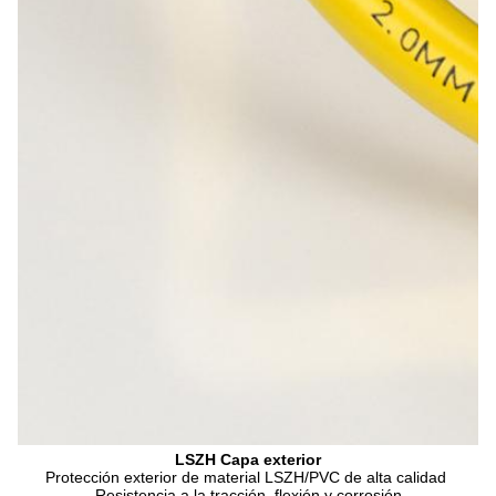
LSZH Capa exterior
Protección exterior de material LSZH/PVC de alta calidad 
Resistencia a la tracción, flexión y corrosión