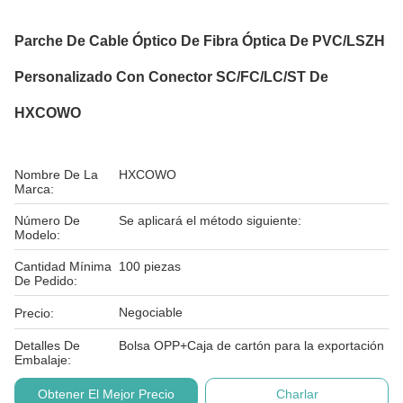
Parche De Cable Óptico De Fibra Óptica De PVC/LSZH
Personalizado Con Conector SC/FC/LC/ST De
HXCOWO
Nombre De La
HXCOWO
Marca:
Número De
Se aplicará el método siguiente:
Modelo:
Cantidad Mínima
100 piezas
De Pedido:
Negociable
Precio:
Detalles De
Bolsa OPP+Caja de cartón para la exportación
Embalaje:
Obtener El Mejor Precio
Charlar