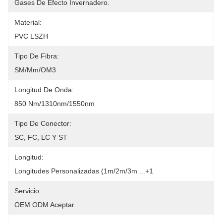
Gases De Efecto Invernadero.
Material:
PVC LSZH
Tipo De Fibra:
SM/mm/OM3
Longitud De Onda:
850 Nm/1310nm/1550nm
Tipo De Conector:
SC, FC, LC Y ST
Longitud:
Longitudes Personalizadas (1m/2m/3m ...+1
Servicio:
OEM ODM Aceptar