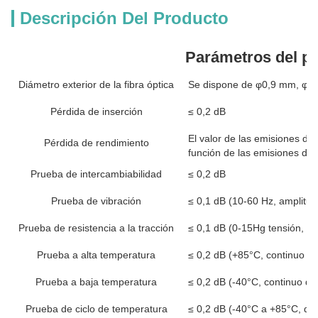
Descripción Del Producto
Parámetros del p
Diámetro exterior de la fibra óptica
Se dispone de φ0,9 mm, φ2
Pérdida de inserción
≤ 0,2 dB
El valor de las emisiones de
Pérdida de rendimiento
función de las emisiones de 
Prueba de intercambiabilidad
≤ 0,2 dB
Prueba de vibración
≤ 0,1 dB (10-60 Hz, amplitu
Prueba de resistencia a la tracción
≤ 0,1 dB (0-15Hg tensión, e
Prueba a alta temperatura
≤ 0,2 dB (+85°C, continuo d
Prueba a baja temperatura
≤ 0,2 dB (-40°C, continuo du
Prueba de ciclo de temperatura
≤ 0,2 dB (-40°C a +85°C, des