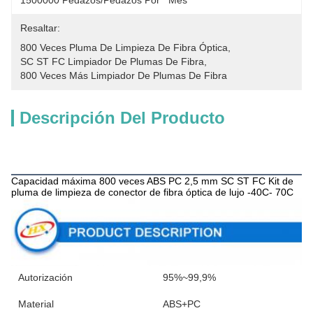
1500000 Pedazos/pedazos Por   Mes
Resaltar:
800 Veces Pluma De Limpieza De Fibra Óptica
, 
SC ST FC Limpiador De Plumas De Fibra
, 
800 Veces Más Limpiador De Plumas De Fibra
Descripción Del Producto
Descripción de productos
Capacidad máxima 800 veces ABS PC 2,5 mm SC ST FC Kit de
pluma de limpieza de conector de fibra óptica de lujo -40C- 70C
Autorización
95%~99,9%
Material
ABS+PC