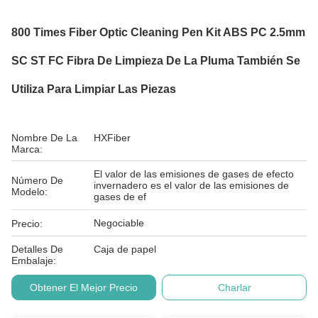
800 Times Fiber Optic Cleaning Pen Kit ABS PC 2.5mm
SC ST FC Fibra De Limpieza De La Pluma También Se
Utiliza Para Limpiar Las Piezas
Nombre De La
HXFiber
Marca:
El valor de las emisiones de gases de efecto
Número De
invernadero es el valor de las emisiones de
Modelo:
gases de ef
Negociable
Precio:
Detalles De
Caja de papel
Embalaje:
Obtener El Mejor Precio
Charlar