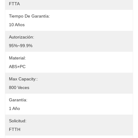
FTTA
Tiempo De Garantía:
10 Años
Autorización:
95%~99.9%
Material:
ABS+PC
Max Capacity::
800 Veces
Garantía:
1 Año
Solicitud:
FTTH