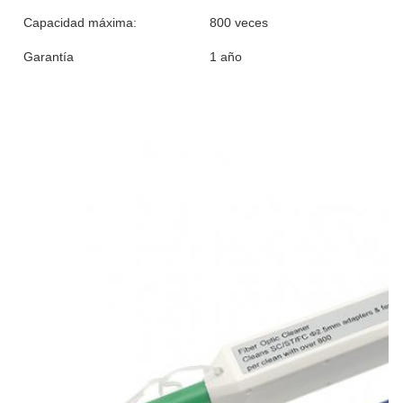
Capacidad máxima:
800 veces
Garantía
1 año