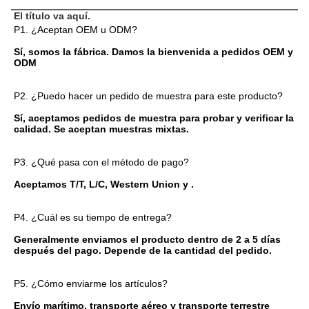
El título va aquí.
P1. ¿Aceptan OEM u ODM?
Sí, somos la fábrica. Damos la bienvenida a pedidos OEM y 
ODM
P2. ¿Puedo hacer un pedido de muestra para este producto?
Sí, aceptamos pedidos de muestra para probar y verificar la 
calidad. Se aceptan muestras mixtas.
P3. ¿Qué pasa con el método de pago?
Aceptamos T/T, L/C, Western Union y .
P4. ¿Cuál es su tiempo de entrega?
Generalmente enviamos el producto dentro de 2 a 5 días 
después del pago. Depende de la cantidad del pedido.
P5. ¿Cómo enviarme los artículos?
Envío marítimo, transporte aéreo y transporte terrestre 