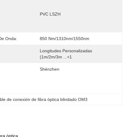
PVC LSZH
De Onda:
850 Nm/1310nm/1550nm
Longitudes Personalizadas 
(1m/2m/3m ...+1
Shénzhen
ble de conexión de fibra óptica blindado OM3
ra óptica