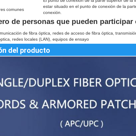
El punto de conexión de la parte superior de la
estar situado en el punto de conexión de la parte
res comunes
conexión.
ro de personas que pueden participar 
unicación de fibra óptica, redes de acceso de fibra óptica, transmisión
ptica, redes locales (LAN), equipos de ensayo
ón del producto