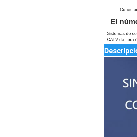
Conecto
El núme
Sistemas de com
CATV de fibra ó
Descripci