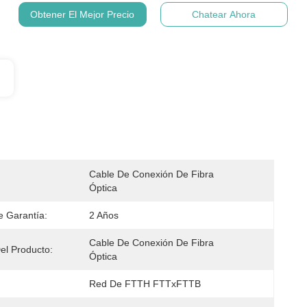
Obtener El Mejor Precio
Chatear Ahora
Cable De Conexión De Fibra 
Óptica
 Garantía:
2 Años
Cable De Conexión De Fibra 
l Producto:
Óptica
Red De FTTH FTTxFTTB