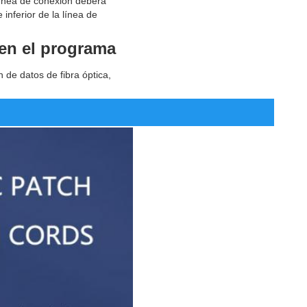
 línea de conexión deberá
 inferior de la línea de
en el programa
 de datos de fibra óptica,