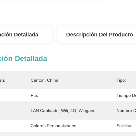
ación Detallada
Descripción Del Producto
ión Detallada
en:
Cantón, China
Tipo:
Fttx
Tiempo De
LAN Cableado, Wifi, 4G, Wiegand
Nombre De
Colores Personalizados
Solicitud: