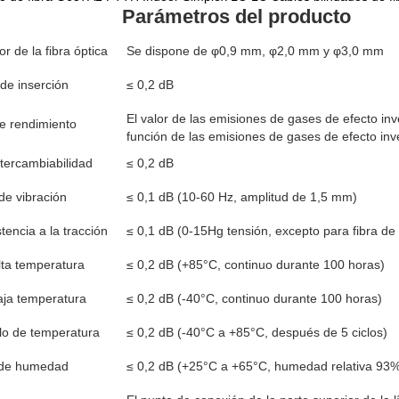
Parámetros del producto
r de la fibra óptica
Se dispone de φ0,9 mm, φ2,0 mm y φ3,0 mm
de inserción
≤ 0,2 dB
El valor de las emisiones de gases de efecto in
e rendimiento
función de las emisiones de gases de efecto in
tercambiabilidad
≤ 0,2 dB
de vibración
≤ 0,1 dB (10-60 Hz, amplitud de 1,5 mm)
tencia a la tracción
≤ 0,1 dB (0-15Hg tensión, excepto para fibra d
lta temperatura
≤ 0,2 dB (+85°C, continuo durante 100 horas)
aja temperatura
≤ 0,2 dB (-40°C, continuo durante 100 horas)
lo de temperatura
≤ 0,2 dB (-40°C a +85°C, después de 5 ciclos)
 de humedad
≤ 0,2 dB (+25°C a +65°C, humedad relativa 93