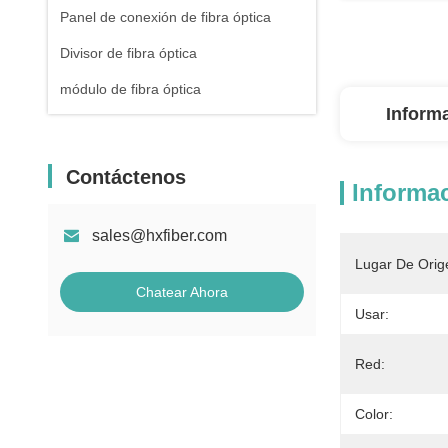
Panel de conexión de fibra óptica
Divisor de fibra óptica
módulo de fibra óptica
Inform
Contáctenos
Informac
sales@hxfiber.com
Lugar De Orig
Chatear Ahora
Usar:
Red:
Color: