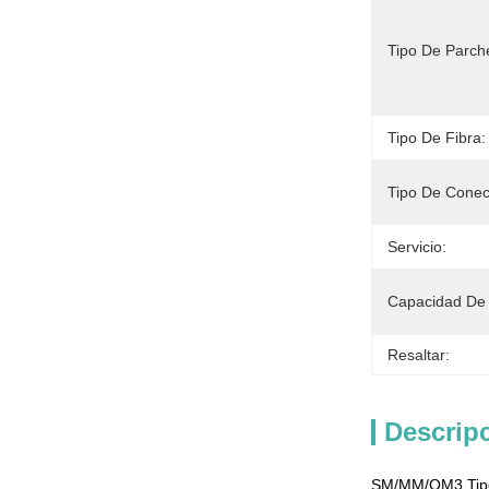
Tipo De Parche
Tipo De Fibra:
Tipo De Conec
Servicio:
Capacidad De 
Resaltar:
Descrip
SM/MM/OM3 Tipo 