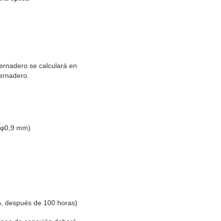
vernadero se calculará en
vernadero.
e φ0,9 mm)
%, después de 100 horas)