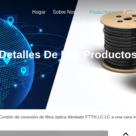
Hogar
Sobre Nosotros
Productos
Event
Detalles De Los Producto
Cordón de conexión de fibra óptica blindado FTTH LC-LC a una cara