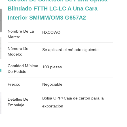
Blindado FTTH LC-LC A Una Cara
Interior SM/MM/OM3 G657A2
Nombre De La
HXCOWO
Marca:
Número De
Se aplicará el método siguiente:
Modelo:
Cantidad Mínima
100 piezas
De Pedido:
Precio:
Negociable
Bolsa OPP+Caja de cartón para la
Detalles De
Embalaje:
exportación