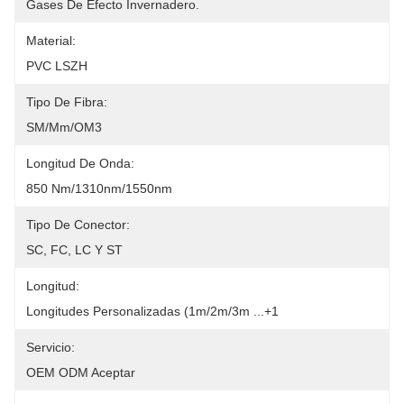
Gases De Efecto Invernadero.
Material:
PVC LSZH
Tipo De Fibra:
SM/mm/OM3
Longitud De Onda:
850 Nm/1310nm/1550nm
Tipo De Conector:
SC, FC, LC Y ST
Longitud:
Longitudes Personalizadas (1m/2m/3m ...+1
Servicio:
OEM ODM Aceptar