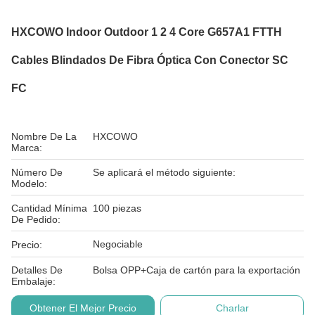
HXCOWO Indoor Outdoor 1 2 4 Core G657A1 FTTH
Cables Blindados De Fibra Óptica Con Conector SC
FC
Nombre De La
HXCOWO
Marca:
Número De
Se aplicará el método siguiente:
Modelo:
Cantidad Mínima
100 piezas
De Pedido:
Negociable
Precio:
Detalles De
Bolsa OPP+Caja de cartón para la exportación
Embalaje:
Obtener El Mejor Precio
Charlar