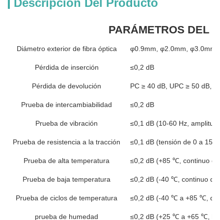
Descripción Del Producto
PARÁMETROS DEL 
Diámetro exterior de fibra óptica
φ0.9mm, φ2.0mm, φ3.0mm d
Pérdida de inserción
≤0,2 dB
Pérdida de devolución
PC ≥ 40 dB, UPC ≥ 50 dB, A
Prueba de intercambiabilidad
≤0,2 dB
Prueba de vibración
≤0,1 dB (10-60 Hz, amplitud
Prueba de resistencia a la tracción
≤0,1 dB (tensión de 0 a 15 H
Prueba de alta temperatura
≤0,2 dB (+85 ℃, continuo du
Prueba de baja temperatura
≤0,2 dB (-40 ℃, continuo du
Prueba de ciclos de temperatura
≤0,2 dB (-40 ℃ a +85 ℃, des
prueba de humedad
≤0,2 dB (+25 ℃ a +65 ℃, hu