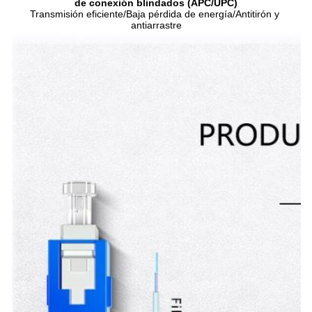
de conexión blindados (APC/UPC)
Transmisión eficiente/Baja pérdida de energía/Antitirón y 
antiarrastre