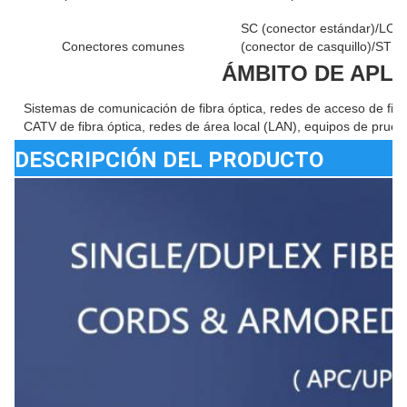
SC (conector estándar)/LC (
Conectores comunes
(conector de casquillo)/ST (
ÁMBITO DE APLI
Sistemas de comunicación de fibra óptica, redes de acceso de fibra
CATV de fibra óptica, redes de área local (LAN), equipos de prueb
DESCRIPCIÓN DEL PRODUCTO