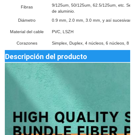
9/125um, 50/125um, 62.5/125um, etc. Se pue
Fibras
de aluminio.
Diámetro
0.9 mm, 2.0 mm, 3.0 mm, y así sucesivam
Material del cable
PVC, LSZH
Corazones
Simplex, Duplex, 4 núcleos, 6 núcleos, 8 nú
Descripción del producto