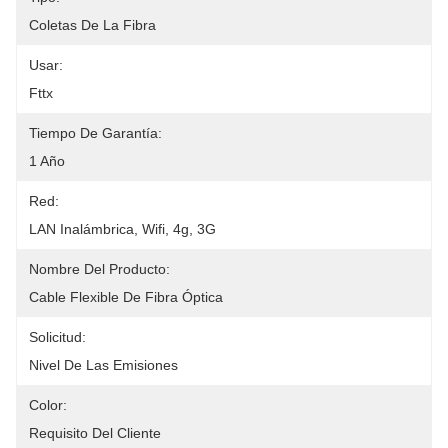
Coletas De La Fibra
Usar:
Fttx
Tiempo De Garantía:
1 Año
Red:
LAN Inalámbrica, Wifi, 4g, 3G
Nombre Del Producto:
Cable Flexible De Fibra Óptica
Solicitud:
Nivel De Las Emisiones
Color:
Requisito Del Cliente