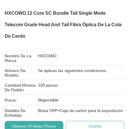
HXCOWO 12 Core SC Bundle Tail Single Mode
Telecom Grade Head And Tail Fibra Óptica De La Cola
De Cerdo
Nombre De La
HXCOWO
Marca:
Número De
Se aplican las siguientes condiciones:
Modelo:
Cantidad Mínima
100 piezas
De Pedido:
Negociable
Precio:
Detalles De
Bolsa OPP+Caja de cartón para la exportación
Embalaje:
Obtener El Mejor Precio
Charlar