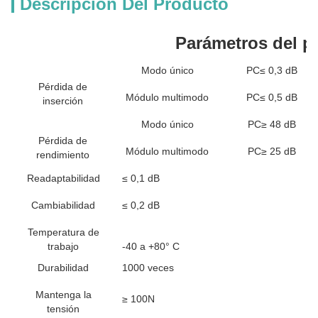
Descripción Del Producto
Parámetros del p
Modo único
PC≤ 0,3 dB
Pérdida de
Módulo multimodo
PC≤ 0,5 dB
inserción
Modo único
PC≥ 48 dB
Pérdida de
Módulo multimodo
PC≥ 25 dB
rendimiento
Readaptabilidad
≤ 0,1 dB
Cambiabilidad
≤ 0,2 dB
Temperatura de
trabajo
-40 a +80° C
Durabilidad
1000 veces
Mantenga la
≥ 100N
tensión