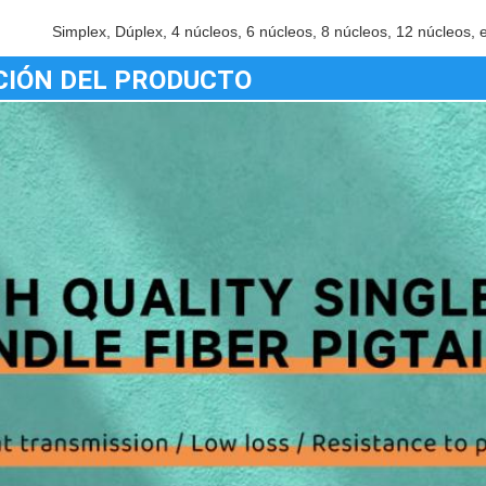
Simplex, Dúplex, 4 núcleos, 6 núcleos, 8 núcleos, 12 núcleos, e
CIÓN DEL PRODUCTO