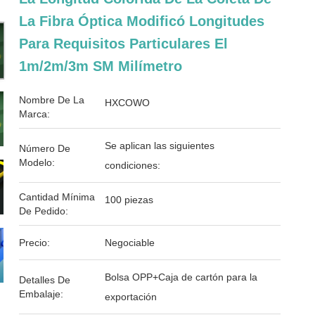
La Fibra Óptica Modificó Longitudes
Para Requisitos Particulares El
1m/2m/3m SM Milímetro
Nombre De La
HXCOWO
Marca:
Se aplican las siguientes
Número De
Modelo:
condiciones:
Cantidad Mínima
100 piezas
De Pedido:
Precio:
Negociable
Bolsa OPP+Caja de cartón para la
Detalles De
Embalaje:
exportación