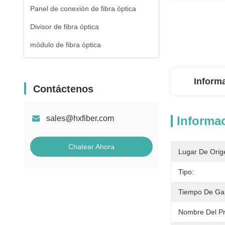
Panel de conexión de fibra óptica
Divisor de fibra óptica
módulo de fibra óptica
Inform
Contáctenos
sales@hxfiber.com
Informac
Chatear Ahora
Lugar De Orig
Tipo:
Tiempo De Gar
Nombre Del Pr