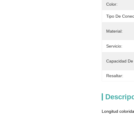
Color:
Tipo De Conec
Material:
Servicio:
Capacidad De 
Resaltar:
Descrip
Longitud colorid