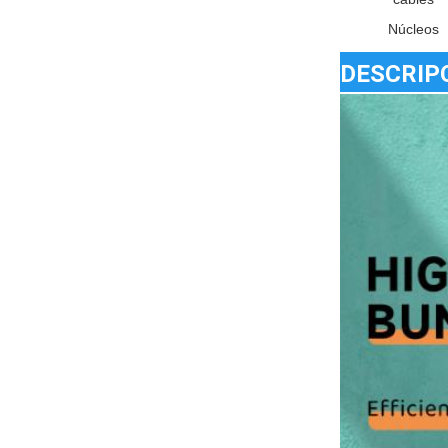
Núcleos
DESCRIP