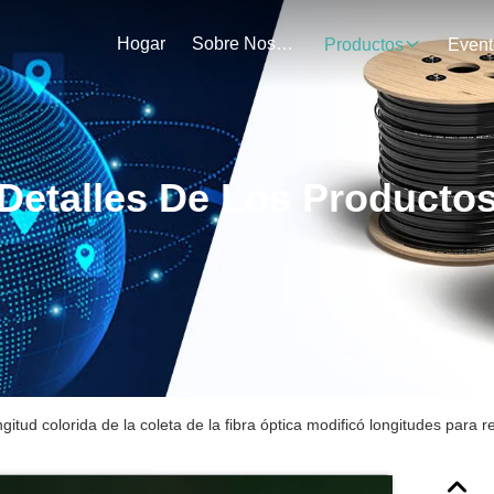
Hogar
Sobre Nosotros
Productos
Event
Detalles De Los Producto
ngitud colorida de la coleta de la fibra óptica modificó longitudes para