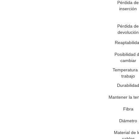
Pérdida de
inserción
Pérdida de
devolución
Reaptabilid
Posibilidad 
cambiar
Temperatura
trabajo
Durabilida
Mantener la te
Fibra
Diámetro
Material de l
cables