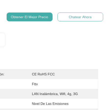
Obtener El Mejor Precio
Chatear Ahora
ión:
CE RoHS FCC
Fttx
LAN Inalámbrica, Wifi, 4g, 3G
Nivel De Las Emisiones