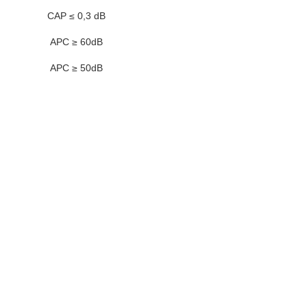
CAP ≤ 0,3 dB
APC ≥ 60dB
APC ≥ 50dB