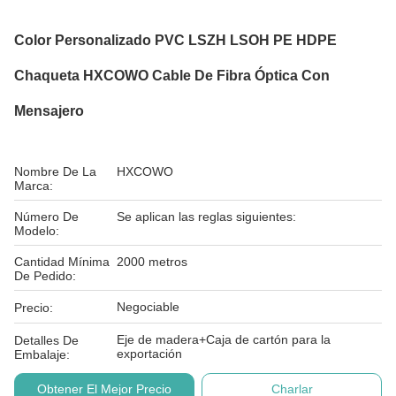
Color Personalizado PVC LSZH LSOH PE HDPE
Chaqueta HXCOWO Cable De Fibra Óptica Con
Mensajero
Nombre De La
HXCOWO
Marca:
Número De
Se aplican las reglas siguientes:
Modelo:
Cantidad Mínima
2000 metros
De Pedido:
Negociable
Precio:
Eje de madera+Caja de cartón para la
Detalles De
exportación
Embalaje:
Obtener El Mejor Precio
Charlar