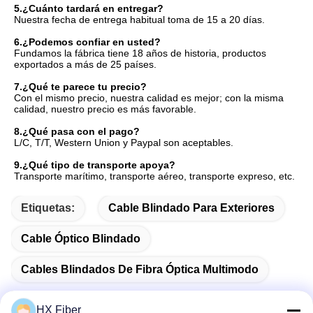
5.
¿Cuánto tardará en entregar?
Nuestra fecha de entrega habitual toma de 15 a 20 días.
6.
¿Podemos confiar en usted?
Fundamos la fábrica tiene 18 años de historia, productos 
exportados a más de 25 países.
7.
¿Qué te parece tu precio?
Con el mismo precio, nuestra calidad es mejor; con la misma 
calidad, nuestro precio es más favorable.
8.
¿Qué pasa con el pago?
L/C, T/T, Western Union y Paypal son aceptables.
9.
¿Qué tipo de transporte apoya?
Transporte marítimo, transporte aéreo, transporte expreso, etc.
Etiquetas:
Cable Blindado Para Exteriores
Cable Óptico Blindado
Cables Blindados De Fibra Óptica Multimodo
HX Fiber