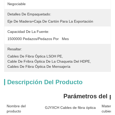
Negociable
Detalles De Empaquetado:
Eje De Madera+Caja De Cartón Para La Exportación
Capacidad De La Fuente:
1500000 Pedazos/pedazos Por   Mes
Resaltar:
Cables De Fibra Óptica LSOH PE
, 
Cable De Fribra Óptica De La Chaqueta Del HDPE
, 
Cables De Fibra Óptica De Mensajería
Descripción Del Producto
Parámetros del p
Nombre del
Material
GJYXCH Cables de fibra óptica
producto
cubierta