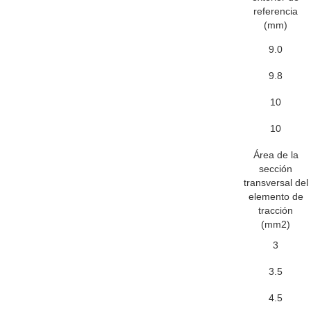
referencia
(mm)
9.0
9.8
10
10
Área de la
sección
transversal del
elemento de
tracción
(mm2)
3
3.5
4.5