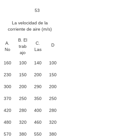
53
La velocidad de la
corriente de aire (m/s)
B. El
A.
C.
D
trab
No
Las
ajo
160
100
140
100
230
150
200
150
300
200
290
200
370
250
350
250
420
280
400
280
480
320
460
320
570
380
550
380