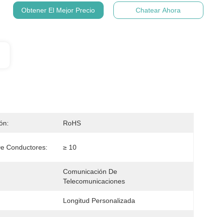
Obtener El Mejor Precio
Chatear Ahora
ión:
RoHS
e Conductores:
≥ 10
Comunicación De 
Telecomunicaciones
Longitud Personalizada