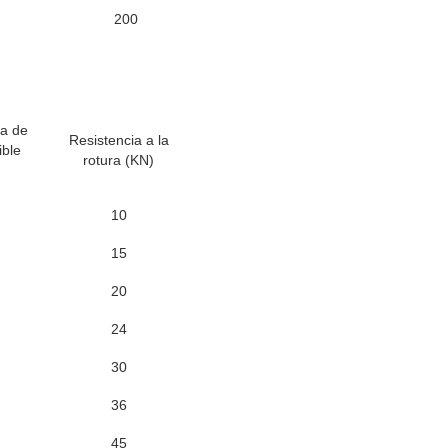
200
a de
Resistencia a la
ible
rotura (KN)
10
15
20
24
30
36
45