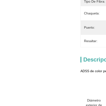
Tipo De Fibra:
Chaqueta:
Puerto:
Resaltar:
Descrip
ADSS de color pe
Diámetro
exterior de