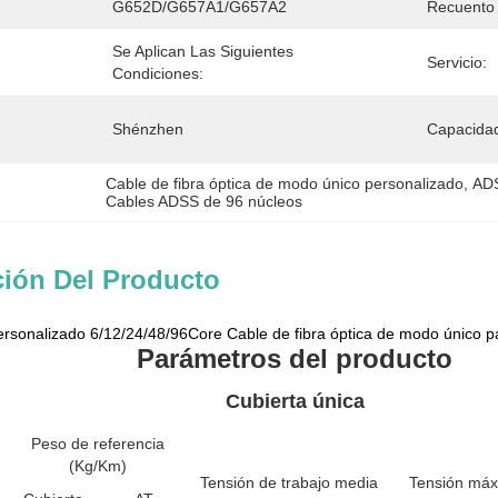
G652D/G657A1/G657A2
Recuento 
Se Aplican Las Siguientes 
Servicio:
Condiciones:
Shénzhen
Capacidad
Cable de fibra óptica de modo único personalizado
, 
ADS
Cables ADSS de 96 núcleos
ción Del Producto
rsonalizado 6/12/24/48/96Core Cable de fibra óptica de modo único p
Parámetros del producto
Cubierta única
Peso de referencia
(Kg/Km)
Tensión de trabajo media
Tensión máx