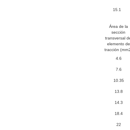
15.1
Área de la
sección
transversal d
elemento de
tracción (mm
4.6
7.6
10.35
13.8
14.3
18.4
22