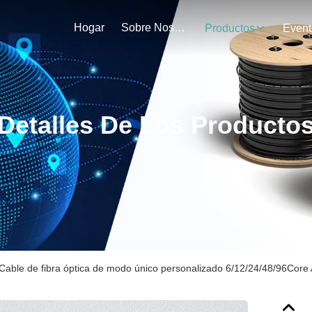
Hogar
Sobre Nosotros
Productos
Event
Detalles De Los Producto
Cable de fibra óptica de modo único personalizado 6/12/24/48/96Core