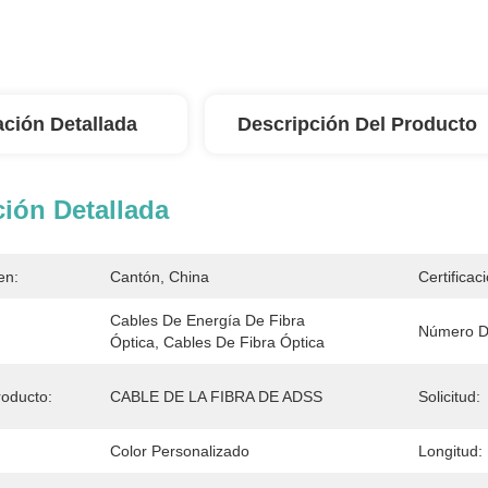
ación Detallada
Descripción Del Producto
ión Detallada
en:
Cantón, China
Certificac
Cables De Energía De Fibra 
Número D
Óptica, Cables De Fibra Óptica
oducto:
CABLE DE LA FIBRA DE ADSS
Solicitud:
Color Personalizado
Longitud: