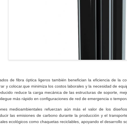
ados de fibra óptica ligeros también benefician la eficiencia de la c
irar y colocar.que minimiza los costos laborales y la necesidad de equ
reducido reduce la carga mecánica de las estructuras de soporte, mejor
liegue más rápido en configuraciones de red de emergencia o temporale
ones medioambientales refuerzan aún más el valor de los diseños 
ducir las emisiones de carbono durante la producción y el transport
ales ecológicos como chaquetas reciclables, apoyando el desarrollo sos