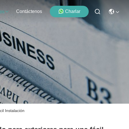
Contáctenos
Charlar
os
l Instalación