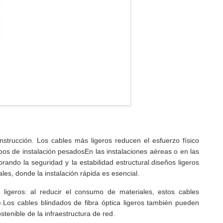
onstrucción. Los cables más ligeros reducen el esfuerzo físico
ipos de instalación pesadosEn las instalaciones aéreas o en las
ando la seguridad y la estabilidad estructural.diseños ligeros
s, donde la instalación rápida es esencial.
ligeros: al reducir el consumo de materiales, estos cables
e.Los cables blindados de fibra óptica ligeros también pueden
tenible de la infraestructura de red.