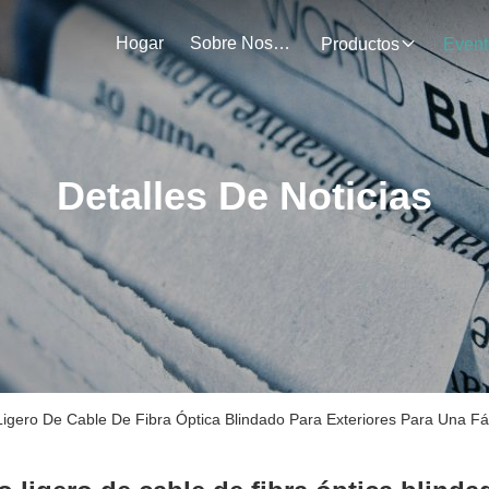
Hogar
Sobre Nosotros
Productos
Event
Detalles De Noticias
gero De Cable De Fibra Óptica Blindado Para Exteriores Para Una Fáci