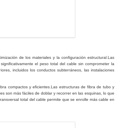
timización de los materiales y la configuración estructural.Las
 significativamente el peso total del cable sin comprometer la
res, incluidos los conductos subterráneos, las instalaciones
ibra compactos y eficientes.Las estructuras de fibra de tubo y
les son más fáciles de doblar y recorrer en las esquinas, lo que
 transversal total del cable permite que se enrolle más cable en