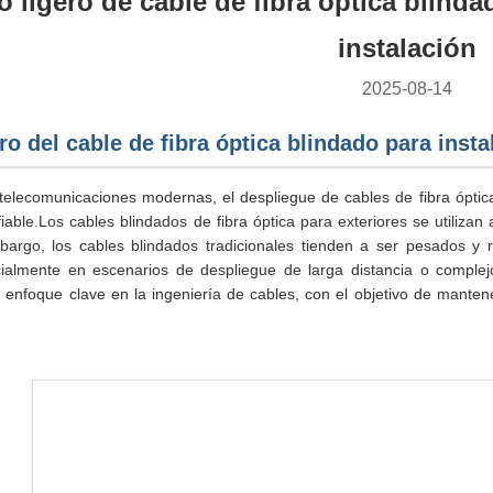
 ligero de cable de fibra óptica blinda
instalación
2025-08-14
ro del cable de fibra óptica blindado para insta
telecomunicaciones modernas, el despliegue de cables de fibra óptic
fiable.Los cables blindados de fibra óptica para exteriores se utiliza
argo, los cables blindados tradicionales tienden a ser pesados y rí
cialmente en escenarios de despliegue de larga distancia o complej
 enfoque clave en la ingeniería de cables, con el objetivo de manten