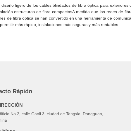
 diseño ligero de los cables blindados de fibra óptica para exteriores 
stalación.estructuras de fibra compactasA medida que las redes de f
ables de fibra óptica se han convertido en una herramienta de comuni
n permitir más rápido, instalaciones más seguras y más rentables.
acto Rápido
IRECCIÓN
ificio No.2, calle Gaoli 3, ciudad de Tangxia, Dongguan,
hina
eléfono