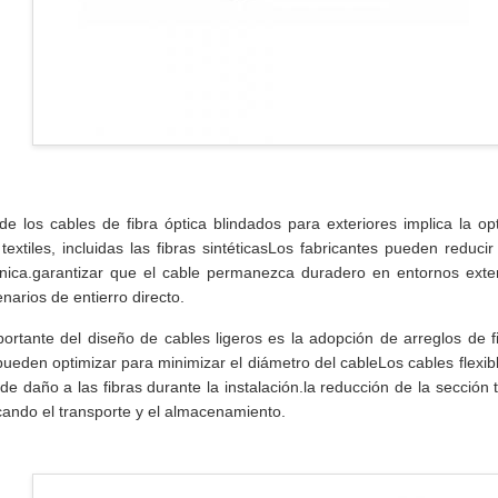
 de los cables de fibra óptica blindados para exteriores implica la op
extiles, incluidas las fibras sintéticasLos fabricantes pueden reducir
ica.garantizar que el cable permanezca duradero en entornos exterio
narios de entierro directo.
ortante del diseño de cables ligeros es la adopción de arreglos de f
pueden optimizar para minimizar el diámetro del cableLos cables flexib
de daño a las fibras durante la instalación.la reducción de la sección
icando el transporte y el almacenamiento.