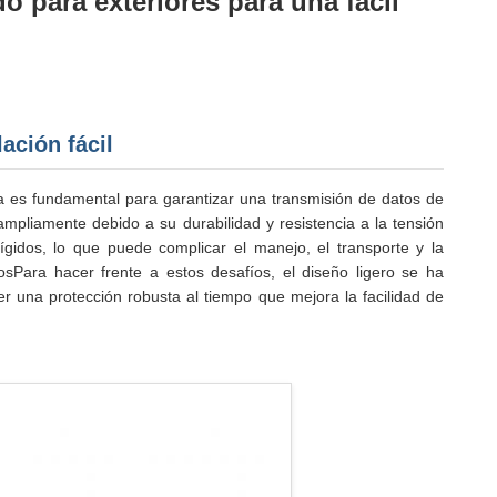
do para exteriores para una fácil
lación fácil
a es fundamental para garantizar una transmisión de datos de
n ampliamente debido a su durabilidad y resistencia a la tensión
gidos, lo que puede complicar el manejo, el transporte y la
osPara hacer frente a estos desafíos, el diseño ligero se ha
er una protección robusta al tiempo que mejora la facilidad de