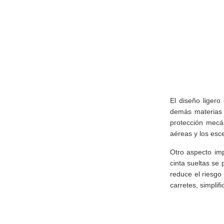
El diseño ligero
demás materias t
protección mecán
aéreas y los esce
Otro aspecto imp
cinta sueltas se 
reduce el riesgo 
carretes, simplif