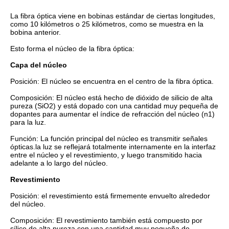
La fibra óptica viene en bobinas estándar de ciertas longitudes,
como 10 kilómetros o 25 kilómetros, como se muestra en la
bobina anterior.
Esto forma el núcleo de la fibra óptica:
Capa del núcleo
Posición: El núcleo se encuentra en el centro de la fibra óptica.
Composición: El núcleo está hecho de dióxido de silicio de alta
pureza (SiO2) y está dopado con una cantidad muy pequeña de
dopantes para aumentar el índice de refracción del núcleo (n1)
para la luz.
Función: La función principal del núcleo es transmitir señales
ópticas.la luz se reflejará totalmente internamente en la interfaz
entre el núcleo y el revestimiento, y luego transmitido hacia
adelante a lo largo del núcleo.
Revestimiento
Posición: el revestimiento está firmemente envuelto alrededor
del núcleo.
Composición: El revestimiento también está compuesto por
sílice de alta pureza con una cantidad muy pequeña de