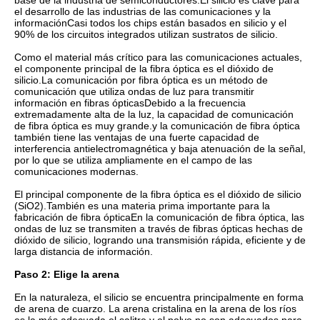
base de la industria de semiconductores.El silicio es clave para
el desarrollo de las industrias de las comunicaciones y la
informaciónCasi todos los chips están basados en silicio y el
90% de los circuitos integrados utilizan sustratos de silicio.
Como el material más crítico para las comunicaciones actuales,
el componente principal de la fibra óptica es el dióxido de
silicio.La comunicación por fibra óptica es un método de
comunicación que utiliza ondas de luz para transmitir
información en fibras ópticasDebido a la frecuencia
extremadamente alta de la luz, la capacidad de comunicación
de fibra óptica es muy grande.y la comunicación de fibra óptica
también tiene las ventajas de una fuerte capacidad de
interferencia antielectromagnética y baja atenuación de la señal,
por lo que se utiliza ampliamente en el campo de las
comunicaciones modernas.
El principal componente de la fibra óptica es el dióxido de silicio
(SiO2).También es una materia prima importante para la
fabricación de fibra ópticaEn la comunicación de fibra óptica, las
ondas de luz se transmiten a través de fibras ópticas hechas de
dióxido de silicio, logrando una transmisión rápida, eficiente y de
larga distancia de información.
Paso 2: Elige la arena
En la naturaleza, el silicio se encuentra principalmente en forma
de arena de cuarzo. La arena cristalina en la arena de los ríos