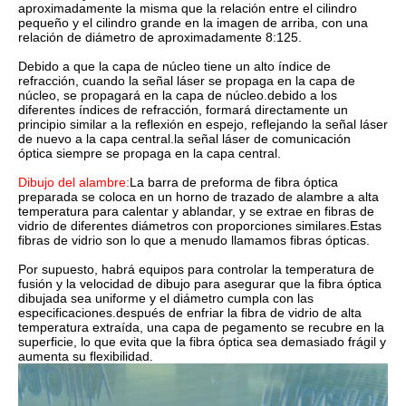
aproximadamente la misma que la relación entre el cilindro
pequeño y el cilindro grande en la imagen de arriba, con una
relación de diámetro de aproximadamente 8:125.
Debido a que la capa de núcleo tiene un alto índice de
refracción, cuando la señal láser se propaga en la capa de
núcleo, se propagará en la capa de núcleo.debido a los
diferentes índices de refracción, formará directamente un
principio similar a la reflexión en espejo, reflejando la señal láser
de nuevo a la capa central.la señal láser de comunicación
óptica siempre se propaga en la capa central.
Dibujo del alambre:
La barra de preforma de fibra óptica
preparada se coloca en un horno de trazado de alambre a alta
temperatura para calentar y ablandar, y se extrae en fibras de
vidrio de diferentes diámetros con proporciones similares.Estas
fibras de vidrio son lo que a menudo llamamos fibras ópticas.
Por supuesto, habrá equipos para controlar la temperatura de
fusión y la velocidad de dibujo para asegurar que la fibra óptica
dibujada sea uniforme y el diámetro cumpla con las
especificaciones.después de enfriar la fibra de vidrio de alta
temperatura extraída, una capa de pegamento se recubre en la
superficie, lo que evita que la fibra óptica sea demasiado frágil y
aumenta su flexibilidad.