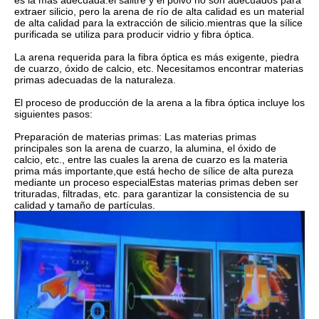
es la más adecuada.el salitre y el polvo no son adecuados para
extraer silicio, pero la arena de río de alta calidad es un material
de alta calidad para la extracción de silicio.mientras que la sílice
purificada se utiliza para producir vidrio y fibra óptica.
La arena requerida para la fibra óptica es más exigente, piedra
de cuarzo, óxido de calcio, etc. Necesitamos encontrar materias
primas adecuadas de la naturaleza.
El proceso de producción de la arena a la fibra óptica incluye los
siguientes pasos:
Preparación de materias primas: Las materias primas
principales son la arena de cuarzo, la alumina, el óxido de
calcio, etc., entre las cuales la arena de cuarzo es la materia
prima más importante,que está hecho de sílice de alta pureza
mediante un proceso especialEstas materias primas deben ser
trituradas, filtradas, etc. para garantizar la consistencia de su
calidad y tamaño de partículas.