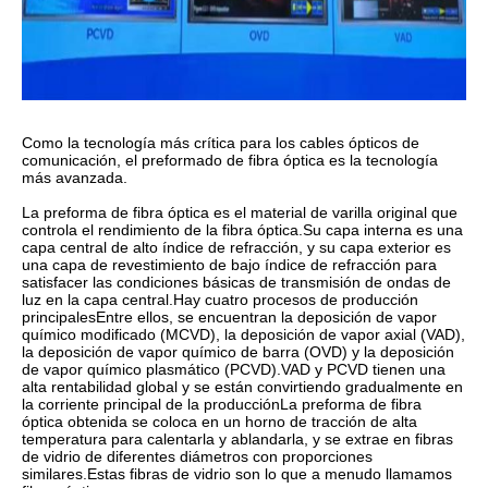
Como la tecnología más crítica para los cables ópticos de
comunicación, el preformado de fibra óptica es la tecnología
más avanzada.
La preforma de fibra óptica es el material de varilla original que
controla el rendimiento de la fibra óptica.Su capa interna es una
capa central de alto índice de refracción, y su capa exterior es
una capa de revestimiento de bajo índice de refracción para
satisfacer las condiciones básicas de transmisión de ondas de
luz en la capa central.Hay cuatro procesos de producción
principalesEntre ellos, se encuentran la deposición de vapor
químico modificado (MCVD), la deposición de vapor axial (VAD),
la deposición de vapor químico de barra (OVD) y la deposición
de vapor químico plasmático (PCVD).VAD y PCVD tienen una
alta rentabilidad global y se están convirtiendo gradualmente en
la corriente principal de la producciónLa preforma de fibra
óptica obtenida se coloca en un horno de tracción de alta
temperatura para calentarla y ablandarla, y se extrae en fibras
de vidrio de diferentes diámetros con proporciones
similares.Estas fibras de vidrio son lo que a menudo llamamos