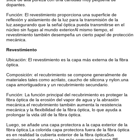
dopantes.
Función: El revestimiento proporciona una superficie de
reflexión y aislamiento de la luz para la transmisión de la
luz.asegurando que la señal óptica pueda transmitirse en el
núcleo sin fugas al mundo exteriorAl mismo tiempo, el
revestimiento también desempeña un cierto papel de protección
mecánica.
Revestimiento
Ubicación: El revestimiento es la capa más externa de la fibra
óptica.
Composición: el recubrimiento se compone generalmente de
materiales tales como acrilato, caucho de silicona y nylon.una
capa amortiguadora y un recubrimiento secundario.
Función: La función principal del recubrimiento es proteger la
fibra óptica de la erosión del vapor de agua y la abrasión
mecánica.el recubrimiento también aumenta la resistencia
mecánica y la flexibilidad de la fibra óptica, lo que ayuda a
prolongar la vida útil de la fibra óptica.
Luego, se añade una capa protectora a la capa exterior de la
fibra óptica.La colorida capa protectora fuera de la fibra óptica
es en realidad la cubierta exterior de la fibra ópticaSus
materiales son diversos, y los más comunes incluyen PE