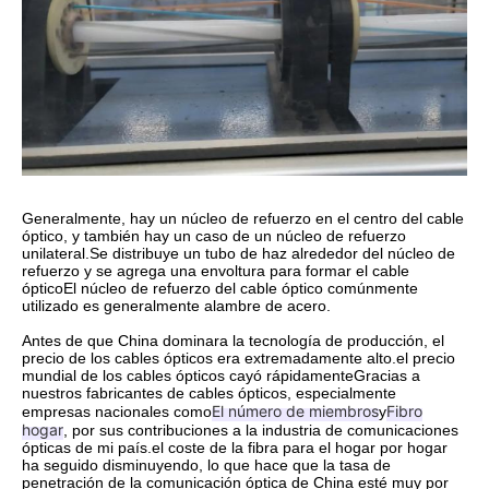
Generalmente, hay un núcleo de refuerzo en el centro del cable
óptico, y también hay un caso de un núcleo de refuerzo
unilateral.Se distribuye un tubo de haz alrededor del núcleo de
refuerzo y se agrega una envoltura para formar el cable
ópticoEl núcleo de refuerzo del cable óptico comúnmente
utilizado es generalmente alambre de acero.
Antes de que China dominara la tecnología de producción, el
precio de los cables ópticos era extremadamente alto.el precio
mundial de los cables ópticos cayó rápidamenteGracias a
nuestros fabricantes de cables ópticos, especialmente
El número de miembros
Fibro
empresas nacionales como
y
hogar
, por sus contribuciones a la industria de comunicaciones
ópticas de mi país.el coste de la fibra para el hogar por hogar
ha seguido disminuyendo, lo que hace que la tasa de
penetración de la comunicación óptica de China esté muy por